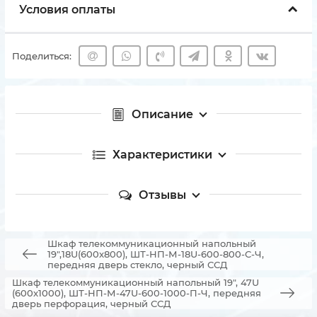
Условия оплаты
Поделиться:
Описание
Характеристики
Отзывы
Шкаф телекоммуникационный напольный
19",18U(600x800), ШТ-НП-М-18U-600-800-С-Ч,
передняя дверь стекло, черный ССД
Шкаф телекоммуникационный напольный 19", 47U
(600x1000), ШТ-НП-М-47U-600-1000-П-Ч, передняя
дверь перфорация, черный ССД