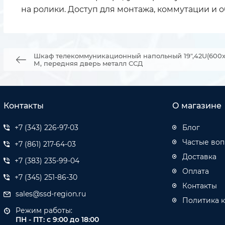
на ролики. Доступ для монтажа, коммутации и
Шкаф телекоммуникационный напольный 19",42U(600x
М, передняя дверь металл ССД
Контакты
О магазине
+7 (343) 226-97-03
Блог
Частые во
+7 (861) 217-64-03
Доставка
+7 (383) 235-99-04
Оплата
+7 (345) 251-86-30
Контакты
sales@ssd-region.ru
Политика 
Режим работы:
ПН - ПТ: с 9:00 до 18:00