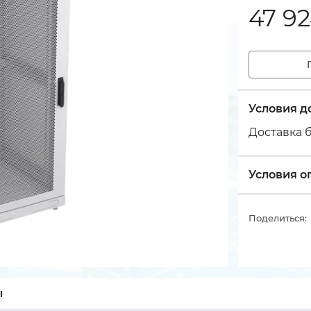
47 9
Условия д
Доставка б
Условия о
Поделиться:
ы