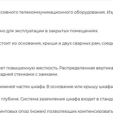
ссивного телекоммуникационного оборудования. Из
но для эксплуатации в закрытых помещениях.
тоит из основания, крыши и двух сварных рам, сое
ет повышенную жесткость. Распределенная вертикал
адней стенками с замками.
ижней частях шкафа. В основание или крышу шкафа
глубине. Система заземления шкафа входит в станд
интовых опор (ножек) позволяющих компенсировать 