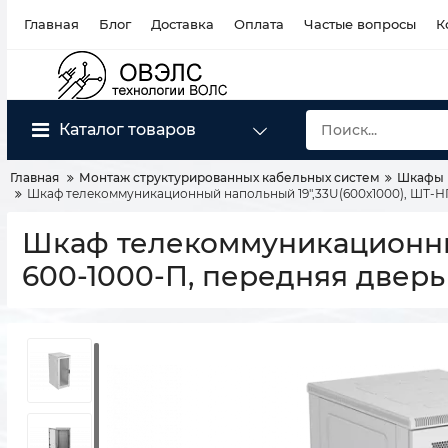
Главная
Блог
Доставка
Оплата
Частые вопросы
К
Каталог товаров
Главная
Монтаж структурированных кабельных систем
Шкафы 
Шкаф телекоммуникационный напольный 19",33U(600x1000), ШТ-Н
Шкаф телекоммуникационный
600-1000-П, передняя двер