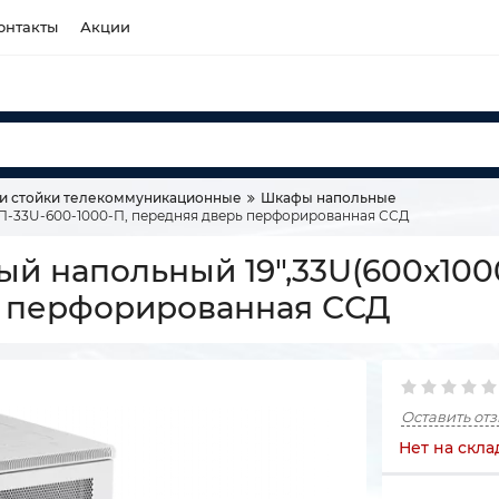
онтакты
Акции
и стойки телекоммуникационные
Шкафы напольные
П-33U-600-1000-П, передняя дверь перфорированная ССД
 напольный 19",33U(600x1000
ь перфорированная ССД
Оставить от
Нет на скла