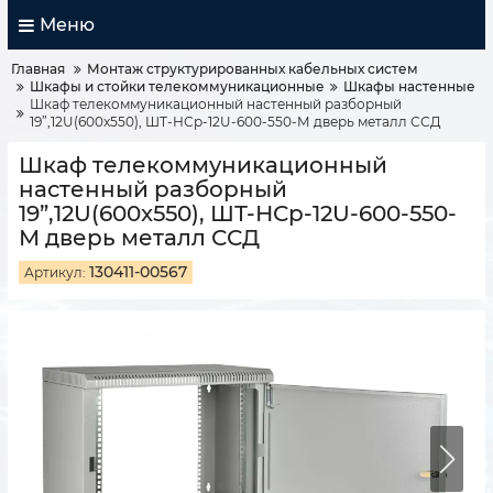
Меню
Главная
Монтаж структурированных кабельных систем
Шкафы и стойки телекоммуникационные
Шкафы настенные
Шкаф телекоммуникационный настенный разборный
19”,12U(600x550), ШТ-НСр-12U-600-550-М дверь металл ССД
Шкаф телекоммуникационный
настенный разборный
19”,12U(600x550), ШТ-НСр-12U-600-550-
М дверь металл ССД
130411-00567
Артикул: