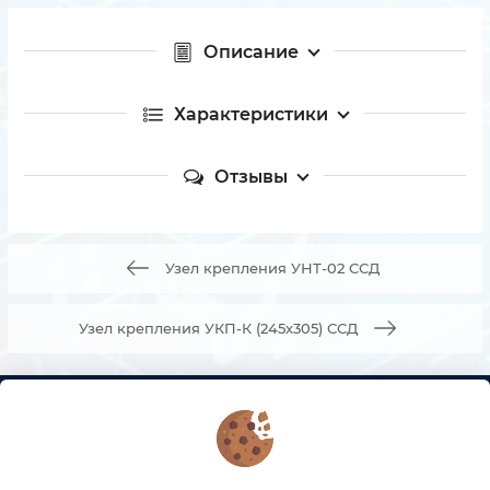
Описание
Характеристики
Отзывы
Узел крепления УНТ-02 ССД
Узел крепления УКП-К (245х305) ССД
КОНТАКТЫ
О МАГАЗИНЕ