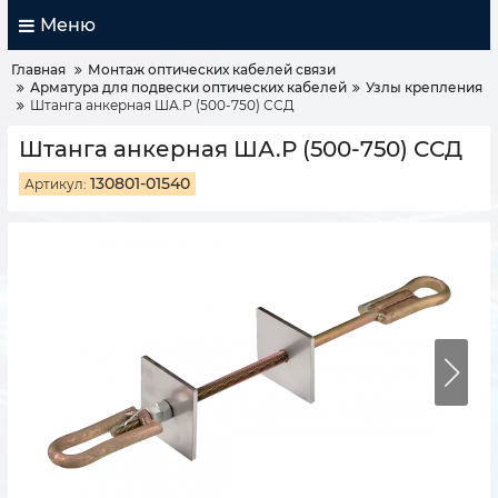
Меню
Главная
Монтаж оптических кабелей связи
Арматура для подвески оптических кабелей
Узлы крепления
Штанга анкерная ША.Р (500-750) ССД
Штанга анкерная ША.Р (500-750) ССД
130801-01540
Артикул: