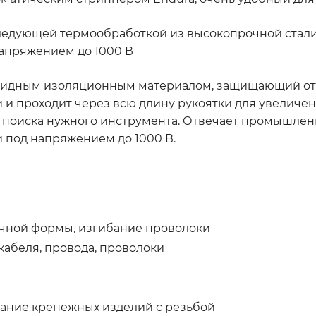
следующей термообработкой из высокопрочной стал
апряжением до 1000 В
идным изоляционным материалом, защищающий от уд
и и проходит через всю длину рукоятки для увеличе
я поиска нужного инструмента. Отвечает промышлен
 под напряжением до 1000 В.
ичной формы, изгибание проволоки
кабеля, провода, проволоки
вание крепёжных изделий с резьбой