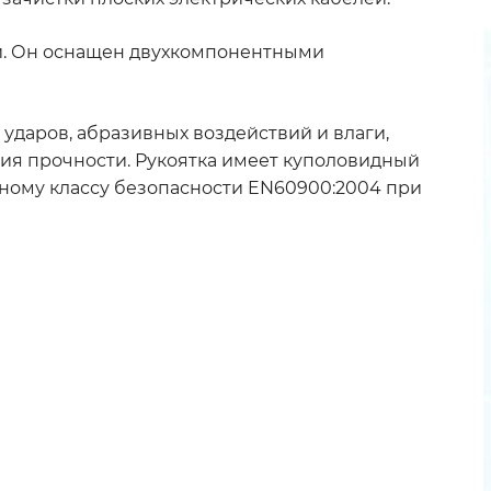
и. Он оснащен двухкомпонентными
аров, абразивных воздействий и влаги,
ния прочности. Рукоятка имеет куполовидный
ному классу безопасности EN60900:2004 при