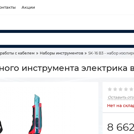
онтакты
Акции
работы с кабелем
Наборы инструментов
SK-16 B3 - набор изоли
нного инструмента электрика 
Оставить от
Нет на скла
8 66