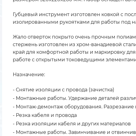
Губцевый инструмент изготовлен ковкой с по
изолированными рукоятками для работы под н
Жало отверток покрыто очень прочным полиам
стержень изготовлен из хром-ванадиевой стал
край для комфортной работы и маркировку дл
работе с открытыми токоведущими элементами
Назначение:
- Снятие изоляции с провода (зачистка)
- Монтажные работы. Удержание деталей разл
- Монтаж-демонтаж оборудования. Разрезание 
- Резка кабеля и провода
- Резка изоляции кабеля и других материалов
- Монтажные работы. Завинчивание и отвинчи