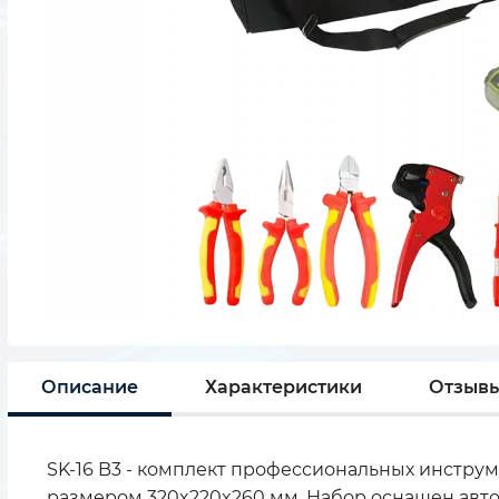
Описание
Характеристики
Отзыв
SK-16 B3 - комплект профессиональных инстру
размером 320x220x260 мм. Набор оснащен авто