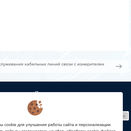
бслуживания кабельных линий связи с измерителем
Подписка
ых кабельных
Получайте только полезные статьи!
Подписаться
ей связи
 cookie для улучшения работы сайта и персонализации.
Согласен на обработку
персональных данных
ой
ь сайт, вы соглашаетесь на сбор, обработку cookie-файлов