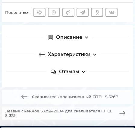
Поделиться:
Описание
Характеристики
Отзывы
Скалыватель прецизионный FITEL S-326B
Лезвие сменное S325A-2004 для скалывателя FITEL
S-325