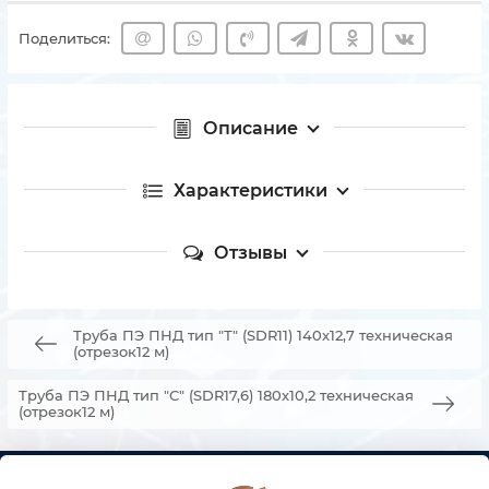
Поделиться:
Описание
Характеристики
Отзывы
Труба ПЭ ПНД тип "Т" (SDR11) 140х12,7 техническая
(отрезок12 м)
Труба ПЭ ПНД тип "С" (SDR17,6) 180х10,2 техническая
(отрезок12 м)
КОНТАКТЫ