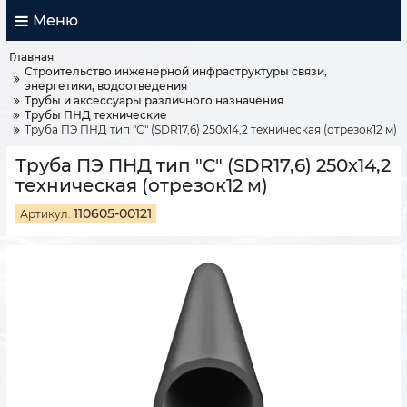
Меню
Главная
Строительство инженерной инфраструктуры связи,
энергетики, водоотведения
Трубы и аксессуары различного назначения
Трубы ПНД технические
Труба ПЭ ПНД тип "С" (SDR17,6) 250х14,2 техническая (отрезок12 м)
Труба ПЭ ПНД тип "С" (SDR17,6) 250х14,2
техническая (отрезок12 м)
110605-00121
Артикул: