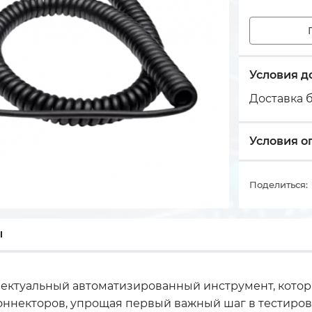
Условия д
Доставка б
Условия о
Поделиться:
ы
лектуальный автоматизированный инструмент, кото
оннекторов, упрощая первый важный шаг в тестиров