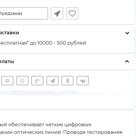
Предзаказ
оставки
есплатная* до 10000 - 500 рублей
платы
рый обеспечивает четкие цифровые
ании оптических линий. Проводя тестирование