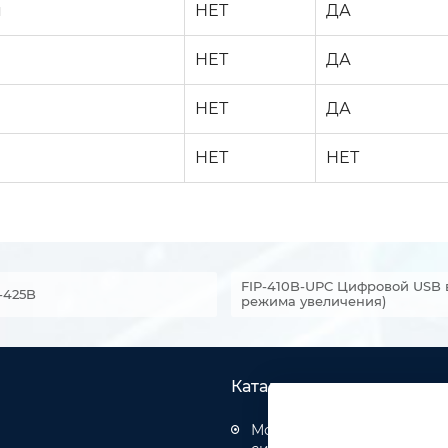
я
НЕТ
ДА
НЕТ
ДА
НЕТ
ДА
НЕТ
НЕТ
FIP-410B-UPC Цифровой USB 
-425B
режима увеличения)
Каталог товаров
Монтаж структурированн