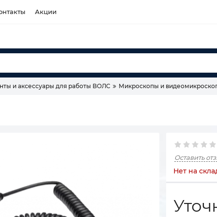
онтакты
Акции
нты и аксессуары для работы ВОЛС
Микроскопы и видеомикроско
Оставить от
Нет на скла
Уточ