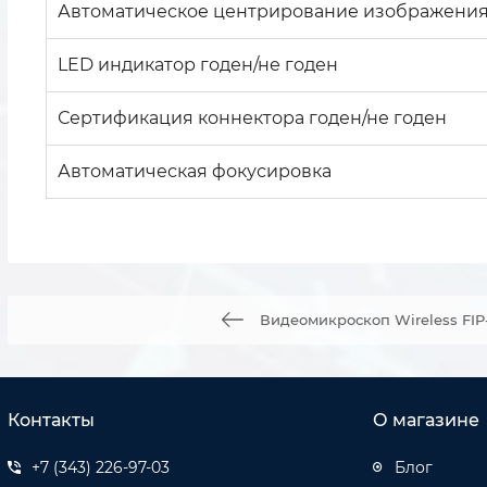
Автоматическое центрирование изображени
LED индикатор годен/не годен
Сертификация коннектора годен/не годен
Автоматическая фокусировка
Видеомикроскоп Wireless FIP
Контакты
О магазине
+7 (343) 226-97-03
Блог