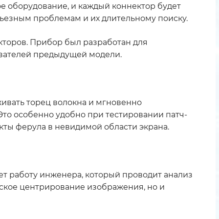
ое оборудование, и каждый коннектор будет
ьезным проблемам и их длительному поиску.
кторов. Прибор был разработан для
ователей предыдущей модели.
ивать торец волокна и мгновенно
Это особенно удобно при тестировании патч-
екты ферула в невидимой области экрана.
ет работу инженера, который проводит анализ
еское центрирование изображения, но и