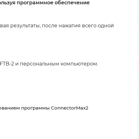
пользуя программное обеспечение
ая результаты, после нажатия всего одной
P, FTB-2 и персональным компьютером.
ьзованием программы ConnectorMax2