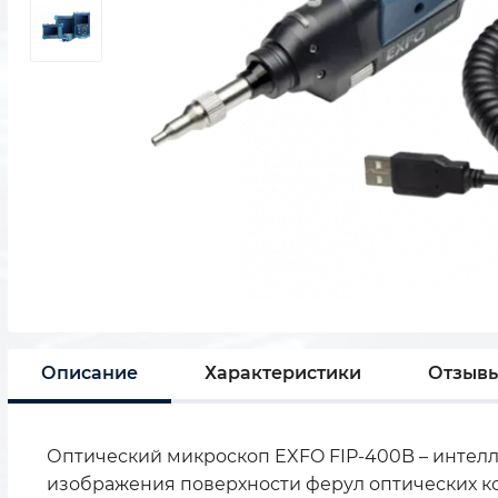
Описание
Характеристики
Отзыв
Оптический микроскоп EXFO FIP-400B – интел
изображения поверхности ферул оптических к