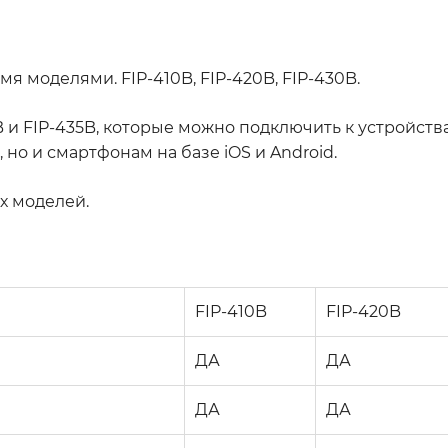
н
 моделями. FIP-410B, FIP-420B, FIP-430B.
и FIP-435B, которые можно подключить к устройств
но и смартфонам на базе iOS и Android.
х моделей.
FIP-410B
FIP-420B
ДА
ДА
ДА
ДА