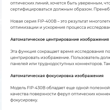
оптических линий, хочется быть уверенным, чт
сертифицироваться должным образом. Пренебр
Новая серия FIP-400B – это результат многоле
оптимизации и ускорения процесса исследован
Автоматическое центрирование изображения
Эта функция сокращает время исследования по
центрировать изображение. Пользователь долж
панелей или труднодоступных коннекторов. Так
Автоматическая фокусировка изображения
Модель FIP-430B обладает еще одной полезной
качества поверхности ферул оптических конне
фокусировку.