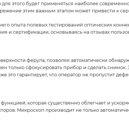
о для этого будет применяться наиболее современн
ежение этим важным этапом может привести к сер
тнего опыта полевых тестирований оптических конне
ия и сертификации, основываясь на отзывах польз
верхности ферула, позволяя автоматически обнаруж
ен только сфокусировать прибор и сделать снимок. 
же это гарантирует, что оператор не пропустит деф
 функцией, которая существенно облегчает и ускоря
кторов. Микроскоп производит не только автоматич