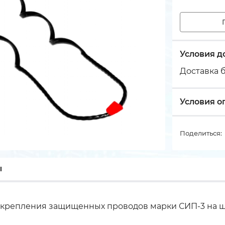
Условия д
Доставка б
Условия о
Поделиться:
ы
 крепления защищенных проводов марки СИП-3 на ш