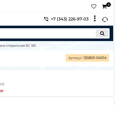
0
+7 (343) 226-97-03
зка спиральная ВС 185
130801-04514
Артикул:
зыв
де