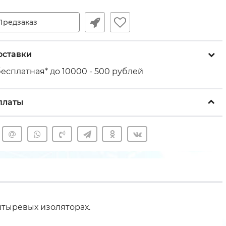
Предзаказ
оставки
есплатная* до 10000 - 500 рублей
платы
тыревых изоляторах.