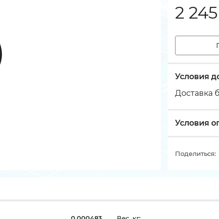
2 245
Условия д
Доставка б
Условия о
Поделиться:
0,000483
Вес, кг: