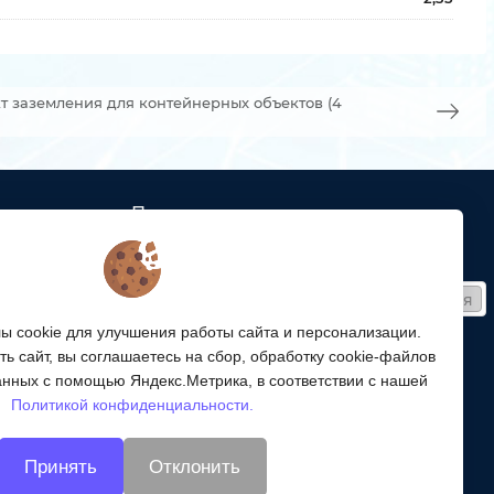
т заземления для контейнерных объектов (4
Подписка
ых кабельных
Получайте только полезные статьи!
Подписаться
ей связи
 cookie для улучшения работы сайта и персонализации.
Согласен на обработку
персональных данных
ой
ь сайт, вы соглашаетесь на сбор, обработку cookie-файлов
ергетики,
Мы в соцсетях:
анных с помощью Яндекс.Метрика, в соответствии с нашей
Политикой конфиденциальности.
энергетики
Принять
Отклонить