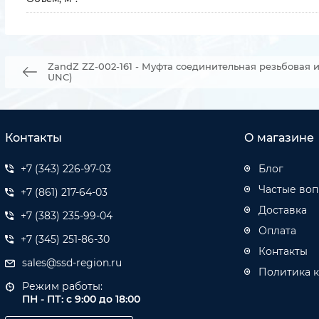
ZandZ ZZ-002-161 - Муфта соединительная резьбовая 
UNC)
Контакты
О магазине
+7 (343) 226-97-03
Блог
Частые во
+7 (861) 217-64-03
Доставка
+7 (383) 235-99-04
Оплата
+7 (345) 251-86-30
Контакты
sales@ssd-region.ru
Политика 
Режим работы:
ПН - ПТ: с 9:00 до 18:00