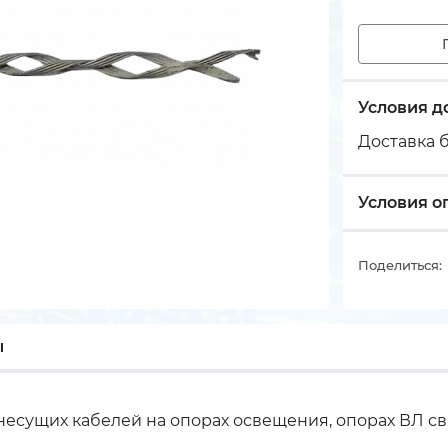
Условия д
Доставка б
Условия о
Поделиться:
ы
сущих кабелей на опорах освещения, опорах ВЛ свя