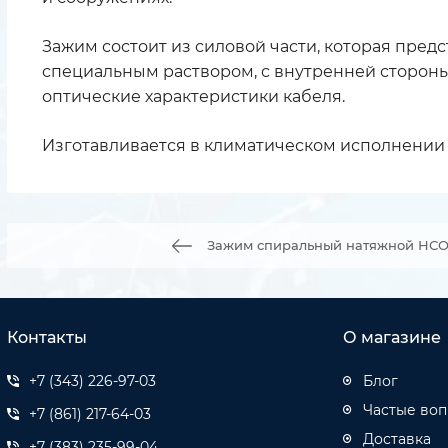
Зажим состоит из силовой части, которая пред
специальным раствором, с внутренней стороны 
оптические характеристики кабеля.
Изготавливается в климатическом исполнении 
Зажим спиральный натяжной НСО-1,
Контакты
О магазине
+7 (343) 226-97-03
Блог
Частые во
+7 (861) 217-64-03
Доставка
+7 (383) 235-99-04