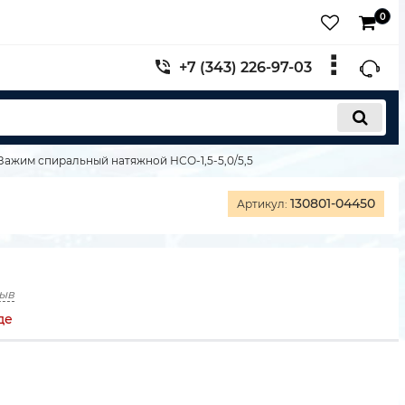
0
+7 (343) 226-97-03
Зажим спиральный натяжной НСО-1,5-5,0/5,5
130801-04450
Артикул:
зыв
де