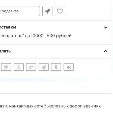
Предзаказ
оставки
есплатная* до 10000 - 500 рублей
платы
зи, контактных сетей железных дорог, зданиях