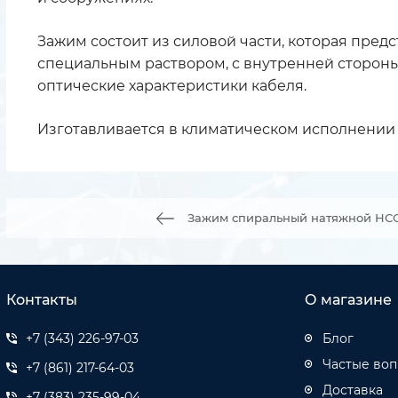
Зажим состоит из силовой части, которая пред
специальным раствором, с внутренней стороны 
оптические характеристики кабеля.
Изготавливается в климатическом исполнении 
Зажим спиральный натяжной НСО-
Контакты
О магазине
+7 (343) 226-97-03
Блог
Частые во
+7 (861) 217-64-03
Доставка
+7 (383) 235-99-04