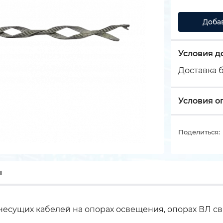
Доба
Условия д
Доставка б
Условия о
Поделиться:
ы
сущих кабелей на опорах освещения, опорах ВЛ свя