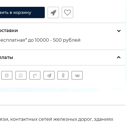
вить в корзину
оставки
есплатная* до 10000 - 500 рублей
платы
зи, контактных сетей железных дорог, зданиях