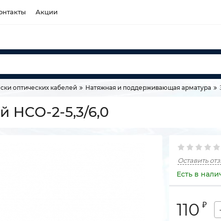
онтакты
Акции
ски оптических кабелей
Натяжная и поддерживающая арматура
 НСО-2-5,3/6,0
Оставить от
Есть в нали
110
₽