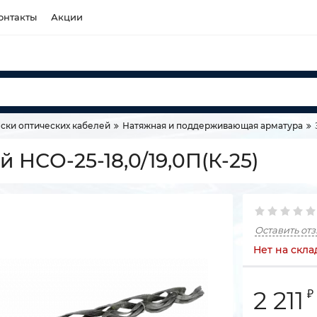
онтакты
Акции
ски оптических кабелей
Натяжная и поддерживающая арматура
НСО-25-18,0/19,0П(К-25)
Оставить от
Нет на скла
2 211
₽