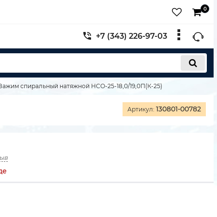
0
+7 (343) 226-97-03
Зажим спиральный натяжной НСО-25-18,0/19,0П(К-25)
130801-00782
Артикул:
зыв
де