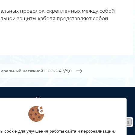
иральных проволок, скрепленных между собой
ельной защиты кабеля представляет собой
иральный натяжной НСО-2-4,5/5,0
Подписка
ых кабельных
Получайте только полезные статьи!
Подписаться
ей связи
 cookie для улучшения работы сайта и персонализации.
Согласен на обработку
персональных данных