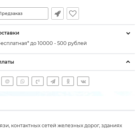
Предзаказ
оставки
есплатная* до 10000 - 500 рублей
платы
зи, контактных сетей железных дорог, зданиях