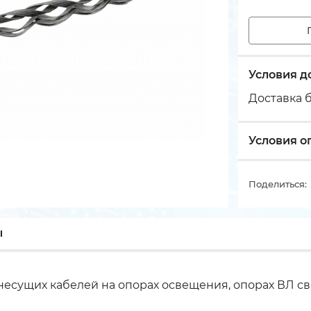
Условия д
Доставка б
Условия о
Поделиться:
ы
сущих кабелей на опорах освещения, опорах ВЛ свя