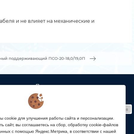
абеля и не влияет на механические и
ный поддерживающий ПСО-20-18,0/19,0П
Подписка
ых кабельных
Получайте только полезные статьи!
Подписаться
ей связи
 cookie для улучшения работы сайта и персонализации.
Согласен на обработку
персональных данных
ой
ь сайт, вы соглашаетесь на сбор, обработку cookie-файлов
ергетики,
Мы в соцсетях:
анных с помощью Яндекс.Метрика, в соответствии с нашей