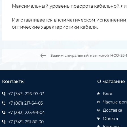
Максимальный уровень поворота кабельной лин
Изготавливается в климатическом исполнении У
оптические характеристики кабеля.
Зажим спиральный натяжной НСО-35-15,
Контакты
О магазине
+7 (343) 226-97-03
Блог
Частые во
+7 (861) 217-64-03
Доставка
+7 (383) 235-99-04
Оплата
+7 (345) 251-86-30
Контакты