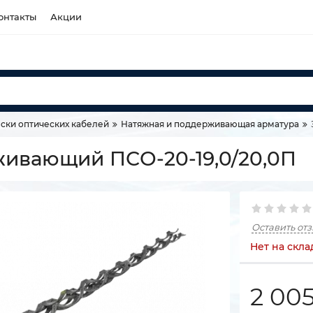
онтакты
Акции
ски оптических кабелей
Натяжная и поддерживающая арматура
ивающий ПСО-20-19,0/20,0П
Оставить от
Нет на скла
2 00