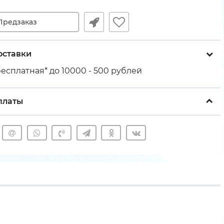
Предзаказ
оставки
есплатная* до 10000 - 500 рублей
платы