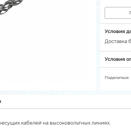
Условия д
Доставка б
Условия о
Поделиться:
ы
есущих кабелей на высоковольтных линиях.