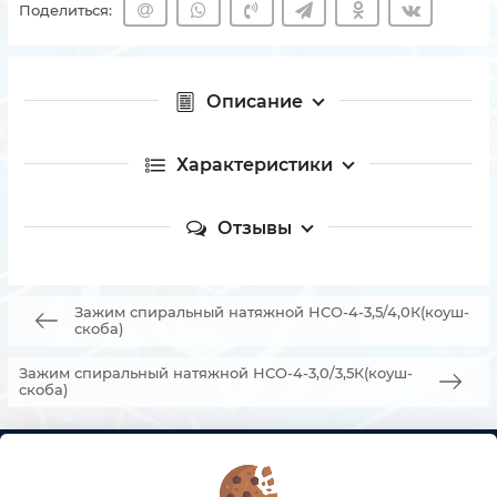
Поделиться:
Описание
Характеристики
Отзывы
Зажим спиральный натяжной НСО-4-3,5/4,0К(коуш-
скоба)
Зажим спиральный натяжной НСО-4-3,0/3,5К(коуш-
скоба)
КОНТАКТЫ