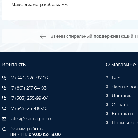
Макс. диаметр кабеля, мм:
Зажим спиральный поддерживающий ПСО
Контакты
О магазине
+7 (343) 226-97-03
Блог
Частые во
+7 (861) 217-64-03
Доставка
+7 (383) 235-99-04
Оплата
+7 (345) 251-86-30
Контакты
sales@ssd-region.ru
Политика 
Режим работы:
ПН - ПТ: с 9:00 до 18:00