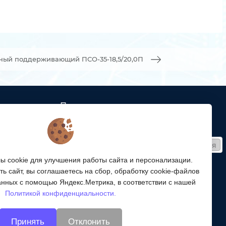
ный поддерживающий ПСО-35-18,5/20,0П
Подписка
ых кабельных
Получайте только полезные статьи!
Подписаться
ей связи
 cookie для улучшения работы сайта и персонализации.
Согласен на обработку
персональных данных
ой
ь сайт, вы соглашаетесь на сбор, обработку cookie-файлов
ергетики,
Мы в соцсетях:
анных с помощью Яндекс.Метрика, в соответствии с нашей
Политикой конфиденциальности.
энергетики
Принять
Отклонить