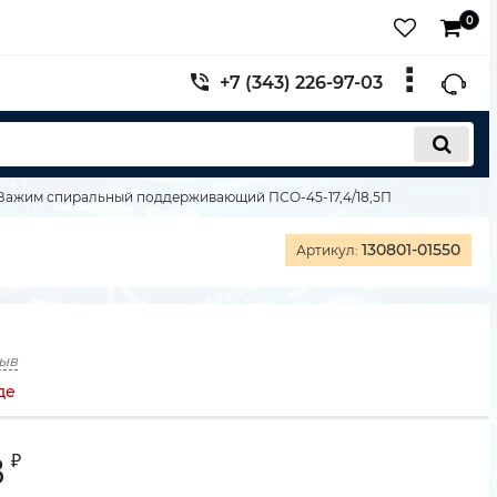
0
+7 (343) 226-97-03
Зажим спиральный поддерживающий ПСО-45-17,4/18,5П
130801-01550
Артикул:
зыв
де
8
₽