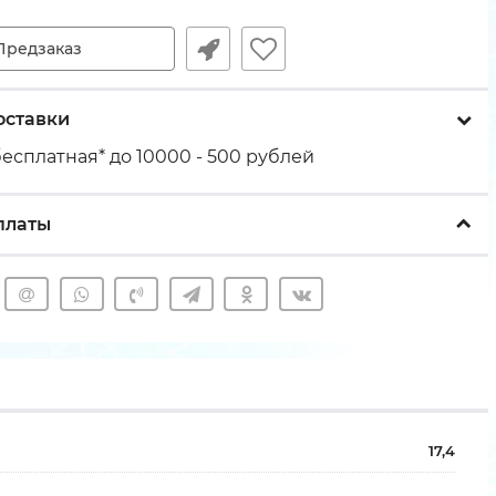
Предзаказ
оставки
есплатная* до 10000 - 500 рублей
платы
17,4