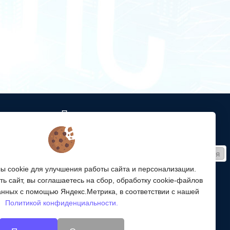
Подписка
ых кабельных
Получайте только полезные статьи!
Подписаться
ей связи
 cookie для улучшения работы сайта и персонализации.
Согласен на обработку
персональных данных
ой
ь сайт, вы соглашаетесь на сбор, обработку cookie-файлов
ергетики,
Мы в соцсетях:
анных с помощью Яндекс.Метрика, в соответствии с нашей
Политикой конфиденциальности.
энергетики