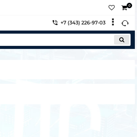
0
+7 (343) 226-97-03