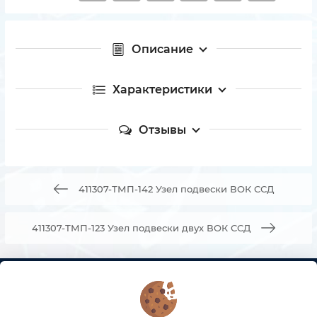
Описание
Характеристики
Отзывы
411307-ТМП-142 Узел подвески ВОК ССД
411307-ТМП-123 Узел подвески двух ВОК ССД
КОНТАКТЫ
О МАГАЗИНЕ