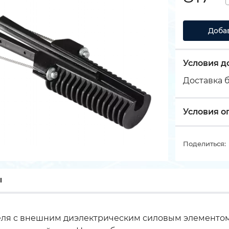
Доба
Условия д
Доставка б
Условия о
Поделиться:
ы
ля с внешним диэлектрическим силовым элементом 