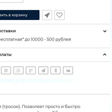
вить в корзину
оставки
есплатная* до 10000 - 500 рублей
платы
(тросом). Позволяет просто и быстро