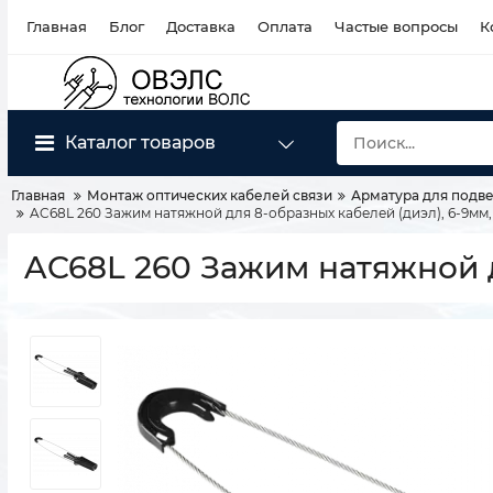
Главная
Блог
Доставка
Оплата
Частые вопросы
К
Каталог товаров
Главная
Монтаж оптических кабелей связи
Арматура для подве
AC68L 260 Зажим натяжной для 8-образных кабелей (диэл), 6-9мм,
AC68L 260 Зажим натяжной д