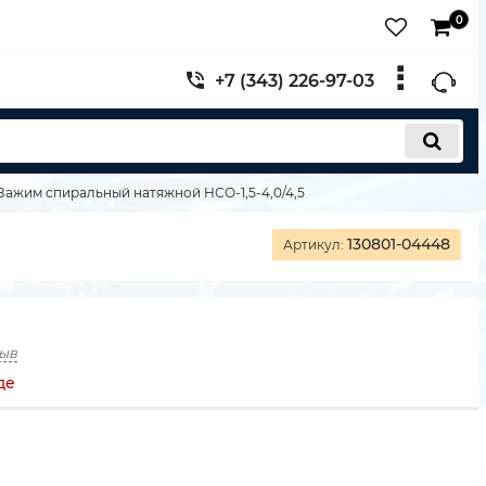
0
+7 (343) 226-97-03
Зажим спиральный натяжной НСО-1,5-4,0/4,5
130801-04448
Артикул:
зыв
де