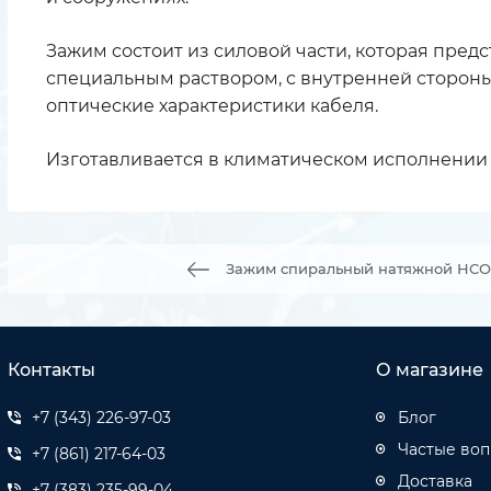
Зажим состоит из силовой части, которая пред
специальным раствором, с внутренней стороны 
оптические характеристики кабеля.
Изготавливается в климатическом исполнении 
Зажим спиральный натяжной НСО-1,
Контакты
О магазине
+7 (343) 226-97-03
Блог
Частые во
+7 (861) 217-64-03
Доставка
+7 (383) 235-99-04