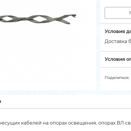
Условия д
Доставка б
Условия о
Поделиться:
ы
сущих кабелей на опорах освещения, опорах ВЛ свя