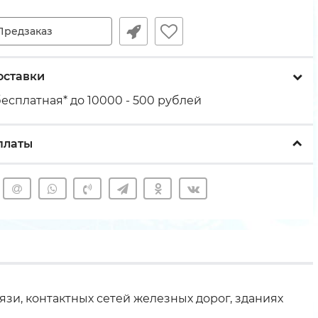
Предзаказ
оставки
есплатная* до 10000 - 500 рублей
платы
зи, контактных сетей железных дорог, зданиях