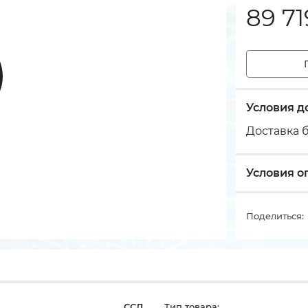
89 71
Условия д
Доставка б
Условия о
Поделиться:
ССД
Тип товара: