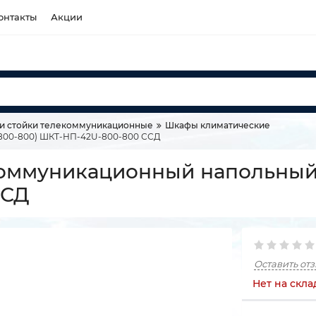
онтакты
Акции
и стойки телекоммуникационные
Шкафы климатические
(800-800) ШКТ-НП-42U-800-800 ССД
оммуникационный напольный 1
ССД
Оставить от
Нет на скла