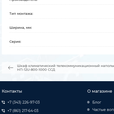
Тип монтажа:
Ширина, мм:
Серия:
Шкаф климатический телекоммуникационный напольны
НП-12U-800-1000 ССД
Контакты
О магазине
+7 (343) 226-97-03
Блог
Частые во
+7 (861) 217-64-03