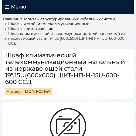
Меню
Главная
Монтаж структурированных кабельных систем
Шкафы и стойки телекоммуникационные
Шкафы климатические
Шкаф климатический телекоммуникационный напольный из
нержавеющей стали 19",15U(600x600) ШКТ-НП-Н-15U-600-600
ССД
Шкаф климатический
телекоммуникационный напольный
из нержавеющей стали
19",15U(600x600) ШКТ-НП-Н-15U-600-
600 ССД
130411-02167
Артикул: