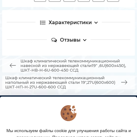
Характеристики
Отзывы
Шкаф климатический телекоммуникационный
навесной из нержавеющей стали19" ,6U(600x450),
ШКТ-НВ-Н-6U-600-450 ССД
Шкаф климатический телекоммуникационный
напольный из нержавеющей стали 19",27U(600x600)
ШКТ-НП-Н-27U-600-600 ССД
КОНТАКТЫ
О МАГАЗИНЕ
Мы используем файлы cookie для улучшения работы сайта и
КАТАЛОГ ТОВАРОВ