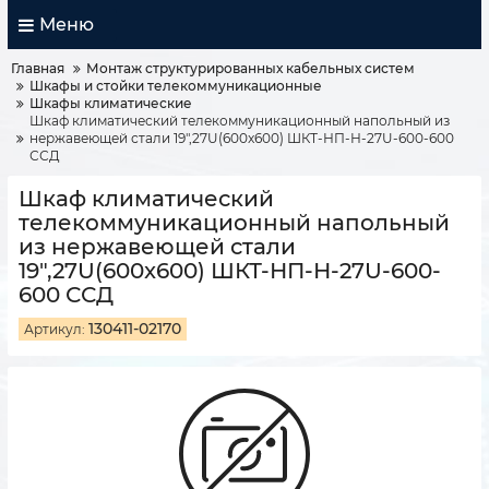
Меню
Главная
Монтаж структурированных кабельных систем
Шкафы и стойки телекоммуникационные
Шкафы климатические
Шкаф климатический телекоммуникационный напольный из
нержавеющей стали 19",27U(600x600) ШКТ-НП-Н-27U-600-600
ССД
Шкаф климатический
телекоммуникационный напольный
из нержавеющей стали
19",27U(600x600) ШКТ-НП-Н-27U-600-
600 ССД
130411-02170
Артикул: