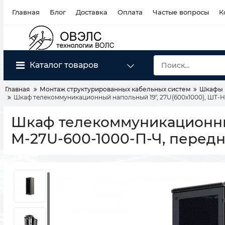
Главная
Блог
Доставка
Оплата
Частые вопросы
К
Каталог товаров
Главная
Монтаж структурированных кабельных систем
Шкафы 
Шкаф телекоммуникационный напольный 19", 27U(600x1000), ШТ-
Шкаф телекоммуникационный
М-27U-600-1000-П-Ч, перед