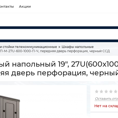
онтакты
Акции
и стойки телекоммуникационные
Шкафы напольные
НП-М-27U-600-1000-П-Ч, передняя дверь перфорация, черный ССД
 напольный 19", 27U(600x100
няя дверь перфорация, черны
Оставить от
Нет на скла