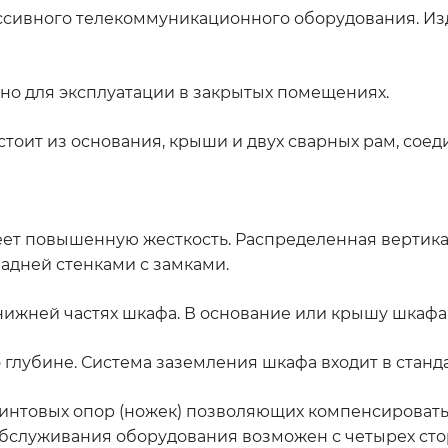
ссивного телекоммуникационного оборудования. Из
но для эксплуатации в закрытых помещениях.
тоит из основания, крыши и двух сварных рам, сое
ет повышенную жесткость. Распределенная вертикал
адней стенками с замками.
ижней частях шкафа. В основание или крышу шкафа
глубине. Система заземления шкафа входит в станд
интовых опор (ножек) позволяющих компенсировать 
 обслуживания оборудования возможен с четырех сто