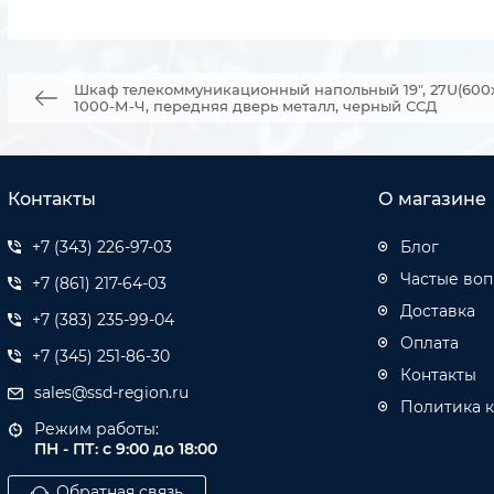
Шкаф телекоммуникационный напольный 19", 27U(600
1000-М-Ч, передняя дверь металл, черный ССД
Контакты
О магазине
+7 (343) 226-97-03
Блог
Частые во
+7 (861) 217-64-03
Доставка
+7 (383) 235-99-04
Оплата
+7 (345) 251-86-30
Контакты
sales@ssd-region.ru
Политика 
Режим работы:
ПН - ПТ: с 9:00 до 18:00
Обратная связь