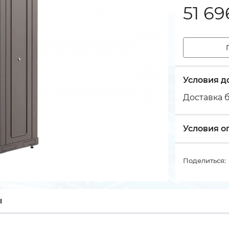
51 69
Условия д
Доставка б
Условия о
Поделиться:
ы