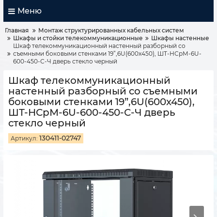
Меню
Главная
Монтаж структурированных кабельных систем
Шкафы и стойки телекоммуникационные
Шкафы настенные
Шкаф телекоммуникационный настенный разборный со
съемными боковыми стенками 19”,6U(600x450), ШТ-НСрМ-6U-
600-450-С-Ч дверь стекло черный
Шкаф телекоммуникационный
настенный разборный со съемными
боковыми стенками 19”,6U(600x450),
ШТ-НСрМ-6U-600-450-С-Ч дверь
стекло черный
130411-02747
Артикул: