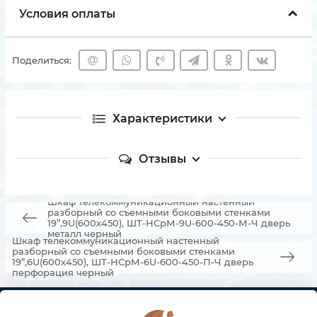
Условия оплаты
Поделиться:
Характеристики
Отзывы
Шкаф телекоммуникационный настенный
разборный со съемными боковыми стенками
19”,9U(600x450), ШТ-НСрМ-9U-600-450-М-Ч дверь
металл черный
Шкаф телекоммуникационный настенный
разборный со съемными боковыми стенками
19”,6U(600x450), ШТ-НСрМ-6U-600-450-П-Ч дверь
перфорация черный
КОНТАКТЫ