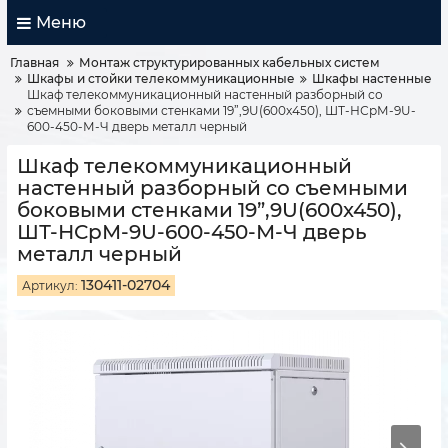
Меню
Главная
Монтаж структурированных кабельных систем
Шкафы и стойки телекоммуникационные
Шкафы настенные
Шкаф телекоммуникационный настенный разборный со
съемными боковыми стенками 19”,9U(600x450), ШТ-НСрМ-9U-
600-450-М-Ч дверь металл черный
Шкаф телекоммуникационный
настенный разборный со съемными
боковыми стенками 19”,9U(600x450),
ШТ-НСрМ-9U-600-450-М-Ч дверь
металл черный
130411-02704
Артикул: