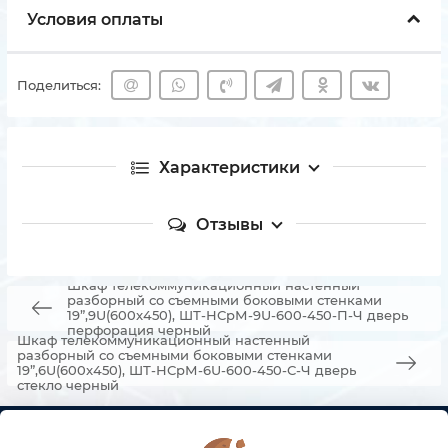
Условия оплаты
Поделиться:
Характеристики
Отзывы
Шкаф телекоммуникационный настенный
разборный со съемными боковыми стенками
19”,9U(600x450), ШТ-НСрМ-9U-600-450-П-Ч дверь
перфорация черный
Шкаф телекоммуникационный настенный
разборный со съемными боковыми стенками
19”,6U(600x450), ШТ-НСрМ-6U-600-450-С-Ч дверь
стекло черный
КОНТАКТЫ