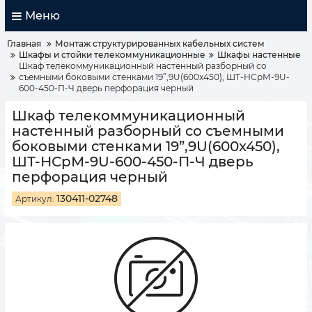
Меню
Главная
Монтаж структурированных кабельных систем
Шкафы и стойки телекоммуникационные
Шкафы настенные
Шкаф телекоммуникационный настенный разборный со
съемными боковыми стенками 19”,9U(600x450), ШТ-НСрМ-9U-
600-450-П-Ч дверь перфорация черный
Шкаф телекоммуникационный
настенный разборный со съемными
боковыми стенками 19”,9U(600x450),
ШТ-НСрМ-9U-600-450-П-Ч дверь
перфорация черный
130411-02748
Артикул: