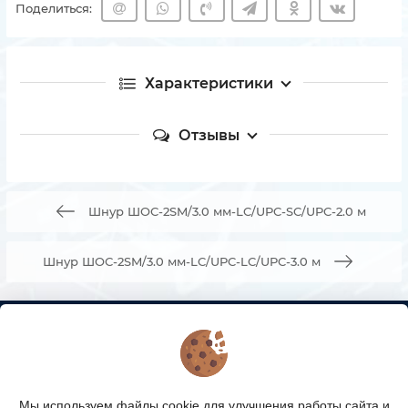
Поделиться:
Характеристики
Отзывы
Шнур ШОС-2SM/3.0 мм-LC/UPC-SC/UPC-2.0 м
Шнур ШОС-2SM/3.0 мм-LC/UPC-LC/UPC-3.0 м
КОНТАКТЫ
О МАГАЗИНЕ
Мы используем файлы cookie для улучшения работы сайта и