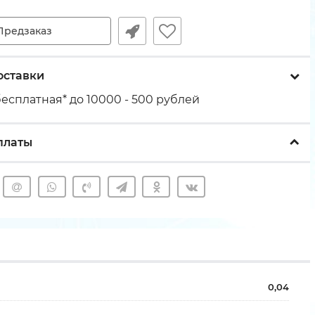
Предзаказ
оставки
есплатная* до 10000 - 500 рублей
платы
0,04