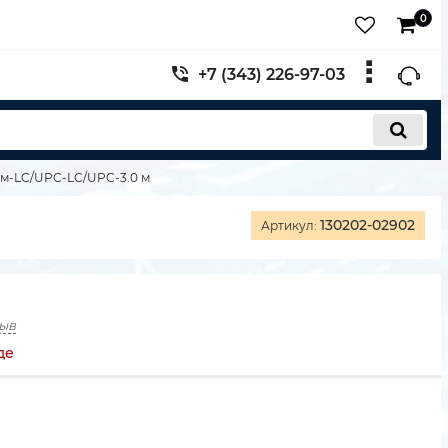
0
+7 (343) 226-97-03
м-LC/UPC-LC/UPC-3.0 м
130202-02902
Артикул:
зыв
де