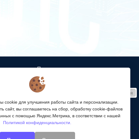
Подписка
ых кабельных
Получайте только полезные статьи!
Подписаться
ей связи
 cookie для улучшения работы сайта и персонализации.
Согласен на обработку
персональных данных
ой
ь сайт, вы соглашаетесь на сбор, обработку cookie-файлов
ергетики,
Мы в соцсетях:
анных с помощью Яндекс.Метрика, в соответствии с нашей
Политикой конфиденциальности.
энергетики