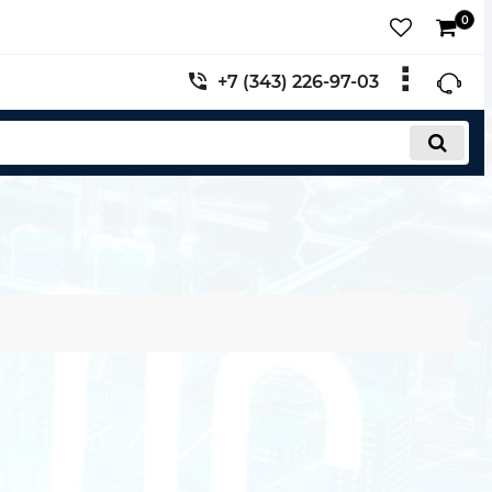
0
+7 (343) 226-97-03